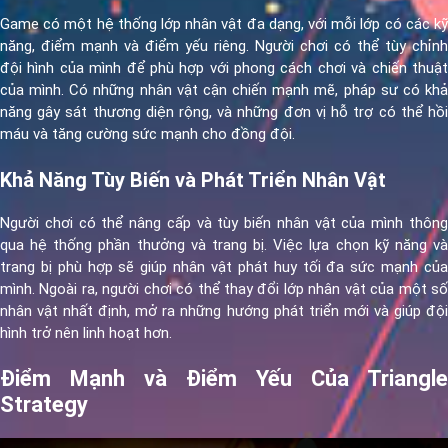
Game có một hệ thống lớp nhân vật đa dạng, với mỗi lớp có các kỹ
năng, điểm mạnh và điểm yếu riêng. Người chơi có thể tùy chỉnh
đội hình của mình để phù hợp với phong cách chơi và chiến thuật
của mình. Có những nhân vật cận chiến mạnh mẽ, pháp sư có khả
năng gây sát thương diện rộng, và những đơn vị hỗ trợ có thể hồi
máu và tăng cường sức mạnh cho đồng đội.
Khả Năng Tùy Biến và Phát Triển Nhân Vật
Người chơi có thể nâng cấp và tùy biến nhân vật của mình thông
qua hệ thống phần thưởng và trang bị. Việc lựa chọn kỹ năng và
trang bị phù hợp sẽ giúp nhân vật phát huy tối đa sức mạnh của
mình. Ngoài ra, người chơi có thể thay đổi lớp nhân vật của một số
nhân vật nhất định, mở ra những hướng phát triển mới và giúp đội
hình trở nên linh hoạt hơn.
Điểm Mạnh và Điểm Yếu Của Triangle
Strategy