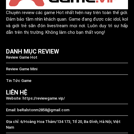
Chuyên review các game Hot nhất hiện nay trên toàn thế giới.
Đảm bảo tầm nhìn khách quan. Game đang được các idol, kol
và giới trẻ săn đón livestream mọi nơi. Luôn duy trì sự hấp
dẫn trên thị trường. Không làm cho bạn thất vọng!
DANH MỤC REVIEW
Review Game Hot
Review Game Mini
Tin Tức Game
LIÊN HỆ
Website: https://reviewgame.vip/
Email:
beRalstonm2858@gmail.com
Địa chỉ: 6/Hoàng Hoa Thám/134 173, Tổ 20, Ba Đình, Hà Nội, Việt
Nam