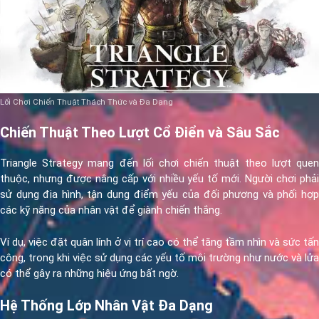
Lối Chơi Chiến Thuật Thách Thức và Đa Dạng
Chiến Thuật Theo Lượt Cổ Điển và Sâu Sắc
Triangle Strategy mang đến lối chơi chiến thuật theo lượt quen
thuộc, nhưng được nâng cấp với nhiều yếu tố mới. Người chơi phải
sử dụng địa hình, tận dụng điểm yếu của đối phương và phối hợp
các kỹ năng của nhân vật để giành chiến thắng.
Ví dụ, việc đặt quân lính ở vị trí cao có thể tăng tầm nhìn và sức tấn
công, trong khi việc sử dụng các yếu tố môi trường như nước và lửa
có thể gây ra những hiệu ứng bất ngờ.
Hệ Thống Lớp Nhân Vật Đa Dạng