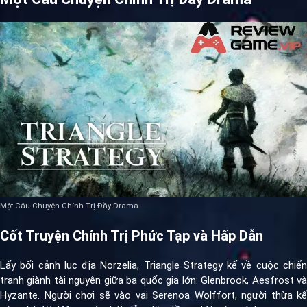
Một Câu Chuyện Chính Trị Đầy Drama
Cốt Truyện Chính Trị Phức Tạp và Hấp Dẫn
Lấy bối cảnh lục địa Norzelia, Triangle Strategy kể về cuộc chiến
tranh giành tài nguyên giữa ba quốc gia lớn: Glenbrook, Aesfrost và
Hyzante. Người chơi sẽ vào vai Serenoa Wolffort, người thừa kế