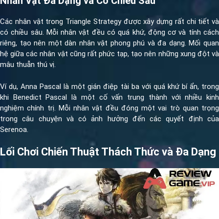
Nhân Vật Đa Dạng và Có Chiều Sâu
Các nhân vật trong Triangle Strategy được xây dựng rất chi tiết và
có chiều sâu. Mỗi nhân vật đều có quá khứ, động cơ và tính cách
riêng, tạo nên một dàn nhân vật phong phú và đa dạng. Mối quan
hệ giữa các nhân vật cũng rất phức tạp, tạo nên những xung đột và
mâu thuẫn thú vị.
Ví dụ, Anna Pascal là một gián điệp tài ba với quá khứ bí ẩn, trong
khi Benedict Pascal là một cố vấn trung thành với nhiều kinh
nghiệm chính trị. Mỗi nhân vật đều đóng một vai trò quan trọng
trong câu chuyện và có ảnh hưởng đến các quyết định của
Serenoa.
Lối Chơi Chiến Thuật Thách Thức và Đa Dạng