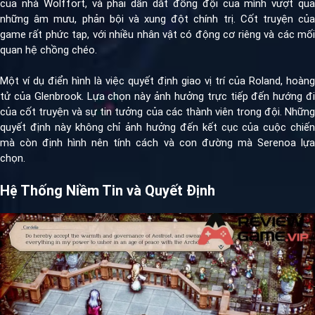
của nhà Wolffort, và phải dẫn dắt đồng đội của mình vượt qua
những âm mưu, phản bội và xung đột chính trị. Cốt truyện của
game rất phức tạp, với nhiều nhân vật có động cơ riêng và các mối
quan hệ chồng chéo.
Một ví dụ điển hình là việc quyết định giao vị trí của Roland, hoàng
tử của Glenbrook. Lựa chọn này ảnh hưởng trực tiếp đến hướng đi
của cốt truyện và sự tin tưởng của các thành viên trong đội. Những
quyết định này không chỉ ảnh hưởng đến kết cục của cuộc chiến
mà còn định hình nên tính cách và con đường mà Serenoa lựa
chọn.
Hệ Thống Niềm Tin và Quyết Định