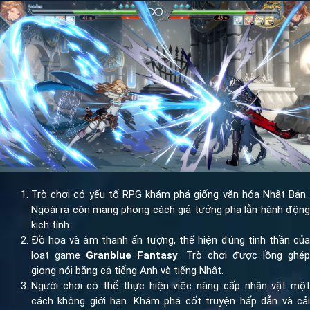
Trò chơi có yếu tố RPG khám phá giống văn hóa Nhật Bản..
Ngoài ra còn mang phong cách giả tưởng pha lẫn hành động
kịch tính.
Đồ họa và âm thanh ấn tượng, thể hiện đúng tinh thần của
loạt game
Granblue Fantasy
. Trò chơi được lồng ghép
giọng nói bằng cả tiếng Anh và tiếng Nhật.
Người chơi có thể thực hiện việc nâng cấp nhân vật một
cách không giới hạn. Khám phá cốt truyện hấp dẫn và cải