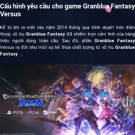
Cấu hình yêu cầu cho game Granblue Fantasy
Versus
Kể từ khi ra mắt vào năm 2014 thông qua trình duyệt trên điện
thoại, vũ trụ
Granblue Fantasy
đã chiếm trọn cảm tình của hàn
triệu người dùng toàn cầu. Sau đó, phần
Granblue Fantas
Versus ra đời như một sự kế thừa chất lượng từ vũ trụ
Granblue
Fantasy