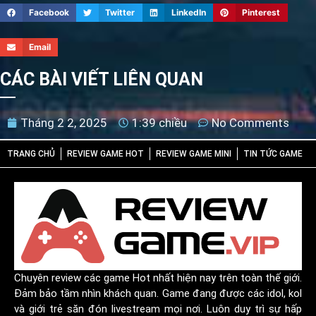
Facebook
Twitter
LinkedIn
Pinterest
Email
CÁC BÀI VIẾT LIÊN QUAN
Tháng 2 2, 2025
1:39 chiều
No Comments
TRANG CHỦ
REVIEW GAME HOT
REVIEW GAME MINI
TIN TỨC GAME
Chuyên review các game Hot nhất hiện nay trên toàn thế giới.
Đảm bảo tầm nhìn khách quan. Game đang được các idol, kol
và giới trẻ săn đón livestream mọi nơi. Luôn duy trì sự hấp