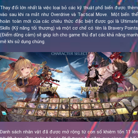
Thay đổi lớn nhất là việc loại bỏ các kỹ thuật phổ biến được thêm
vào sau khi ra mắt như Overdrive và Tactical Move. Một biến thể
hoàn toàn mới của các chiêu thức đặc biệt được gọi là Ultimate
Skills (Kỹ năng tối thượng) và một cơ chế có tên là Bravery Points
(Điểm dũng cảm) sẽ giúp ích cho game thủ đạt các khả năng mạnh
mẽ khi sử dụng chúng.
Danh sách nhân vật đã được mở rộng từ con số khiêm tốn 11 lên