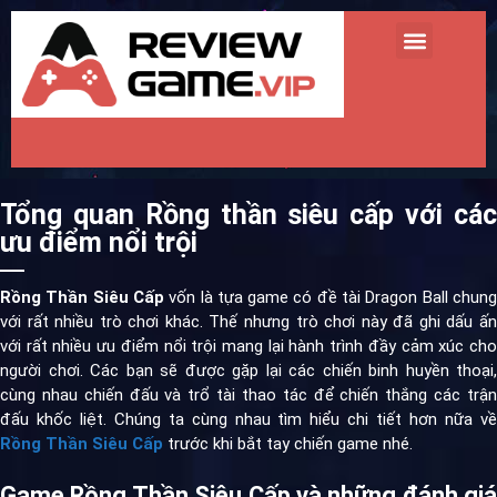
TRANG CHỦ
REVIEW GAME MINI
REVIEW GAME HOT
TIN TỨC GAME
Tổng quan Rồng thần siêu cấp với các
ưu điểm nổi trội
Rồng Thần Siêu Cấp
vốn là tựa game có đề tài Dragon Ball chun
với rất nhiều trò chơi khác. Thế nhưng trò chơi này đã ghi dấu ấn
với rất nhiều ưu điểm nổi trội mang lại hành trình đầy cảm xúc cho
người chơi. Các bạn sẽ được gặp lại các chiến binh huyền thoại,
cùng nhau chiến đấu và trổ tài thao tác để chiến thắng các trận
đấu khốc liệt. Chúng ta cùng nhau tìm hiểu chi tiết hơn nữa về
Rồng Thần Siêu Cấp
trước khi bắt tay chiến game nhé.
Game Rồng Thần Siêu Cấp và những đánh giá