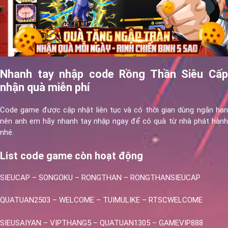
Nhanh tay nhập code Rồng Thần Siêu Cấp
nhận quà miễn phí
Code game được cập nhật liên tục và có thời gian dùng ngắn hạn
nên anh em hãy nhanh tay nhập ngay để có quà từ nhà phát hành
nhé.
List code game còn hoạt động
SIEUCAP – SONGOKU – RONGTHAN – RONGTHANSIEUCAP
QUATUAN2503 – WELCOME – TUIMULIKE – RTSCWELCOME
SIEUSAIYAN – VIPTHANG5 – QUATUAN1305 – GAMEVIP888