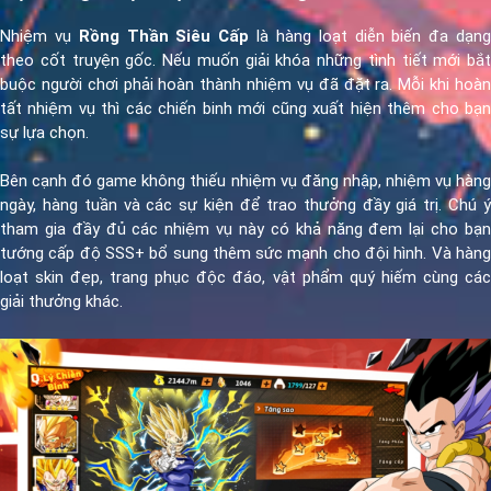
Nhiệm vụ
Rồng Thần Siêu Cấp
là hàng loạt diễn biến đa dạn
theo cốt truyện gốc. Nếu muốn giải khóa những tình tiết mới bắt
buộc người chơi phải hoàn thành nhiệm vụ đã đặt ra. Mỗi khi hoàn
tất nhiệm vụ thì các chiến binh mới cũng xuất hiện thêm cho bạn
sự lựa chọn.
Bên cạnh đó game không thiếu nhiệm vụ đăng nhập, nhiệm vụ hàng
ngày, hàng tuần và các sự kiện để trao thưởng đầy giá trị. Chú ý
tham gia đầy đủ các nhiệm vụ này có khả năng đem lại cho bạn
tướng cấp độ SSS+ bổ sung thêm sức mạnh cho đội hình. Và hàng
loạt skin đẹp, trang phục độc đáo, vật phẩm quý hiếm cùng các
giải thưởng khác.