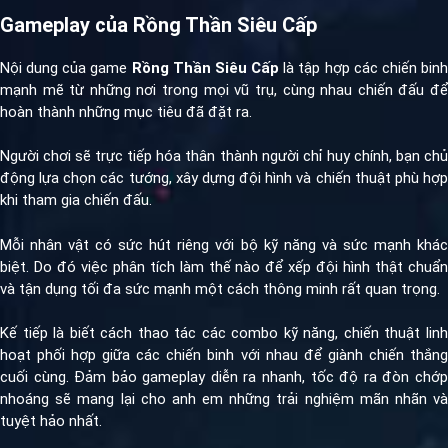
Gameplay của Rồng Thần Siêu Cấp
Nội dung của game
Rồng Thần Siêu Cấp
là tập hợp các chiến bin
mạnh mẽ từ những nơi trong mọi vũ trụ, cùng nhau chiến đấu để
hoàn thành những mục tiêu đã đặt ra.
Người chơi sẽ trực tiếp hóa thân thành người chỉ huy chính, bạn chủ
động lựa chọn các tướng, xây dựng đội hình và chiến thuật phù hợp
khi tham gia chiến đấu.
Mỗi nhân vật có sức hút riêng với bộ kỹ năng và sức mạnh khác
biệt. Do đó việc phân tích làm thế nào để xếp đội hình thật chuẩn
và tận dụng tối đa sức mạnh một cách thông minh rất quan trọng.
Kế tiếp là biết cách thao tác các combo kỹ năng, chiến thuật linh
hoạt phối hợp giữa các chiến binh với nhau để giành chiến thắng
cuối cùng. Đảm bảo gameplay diễn ra nhanh, tốc độ ra đòn chớp
nhoáng sẽ mang lại cho anh em những trải nghiệm mãn nhãn và
tuyệt hảo nhất.