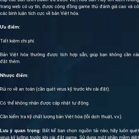
trang web có uy tín, được cộng đồng game thủ đánh giá cao và có
các bình luận tích cực về bản Việt hóa.
Ưu điểm:
Tiết kiệm chi phí.
Bản Việt hóa thường được tích hợp sẵn, giúp bạn không cần cài
đặt thêm.
Nhược điểm:
Rủi ro về an toàn (cần quét virus kỹ trước khi cài đặt).
Có thể không nhận được cập nhật tự động.
Cần kiểm tra kỹ chất lượng bản Việt hóa (lỗi dịch thuật, v.v.).
Lưu ý quan trọng:
Bất kể bạn chọn nguồn tải nào, hãy luôn qué
virus kỹ lưỡng trước khi cài đặt game. Sử dụng một phần mềm diệt