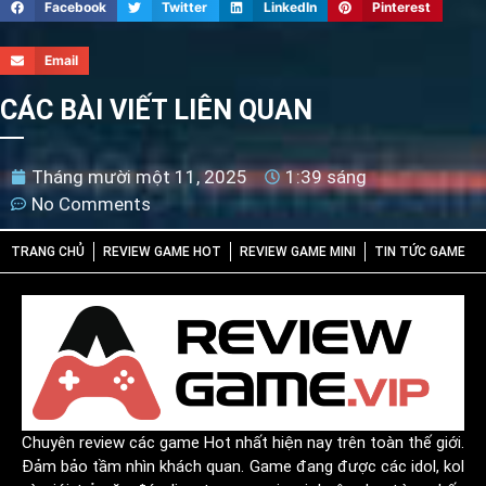
Facebook
Twitter
LinkedIn
Pinterest
Email
CÁC BÀI VIẾT LIÊN QUAN
Tháng mười một 11, 2025
1:39 sáng
No Comments
TRANG CHỦ
REVIEW GAME HOT
REVIEW GAME MINI
TIN TỨC GAME
Chuyên review các game Hot nhất hiện nay trên toàn thế giới.
Đảm bảo tầm nhìn khách quan. Game đang được các idol, kol