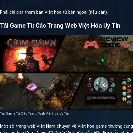
Phải cài đặt thêm bản Việt hóa từ bên ngoài (nếu cần).
Tải Game Từ Các Trang Web Việt Hóa Uy Tín
Tải Game Từ Các Trang Web Việt Hóa Uy Tín
Một số trang web Việt Nam chuyên về Việt hóa game thường cung
cấp các bản Grim Dawn đã được Việt hóa sẵn. Hãy tìm kiếm những