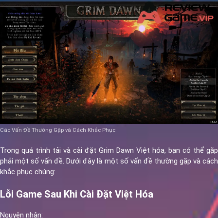
Các Vấn Đề Thường Gặp và Cách Khắc Phục
Trong quá trình tải và cài đặt Grim Dawn Việt hóa, bạn có thể gặp
phải một số vấn đề. Dưới đây là một số vấn đề thường gặp và cách
khắc phục chúng:
Lỗi Game Sau Khi Cài Đặt Việt Hóa
Nguyên nhân: