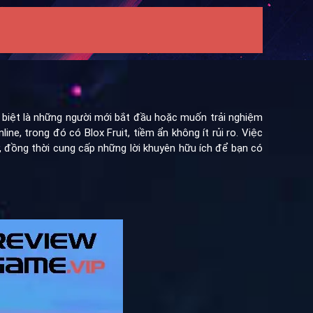
 biệt là những người mới bắt đầu hoặc muốn trải nghiệm
, trong đó có Blox Fruit, tiềm ẩn không ít rủi ro. Việc
này, đồng thời cung cấp những lời khuyên hữu ích để bạn có