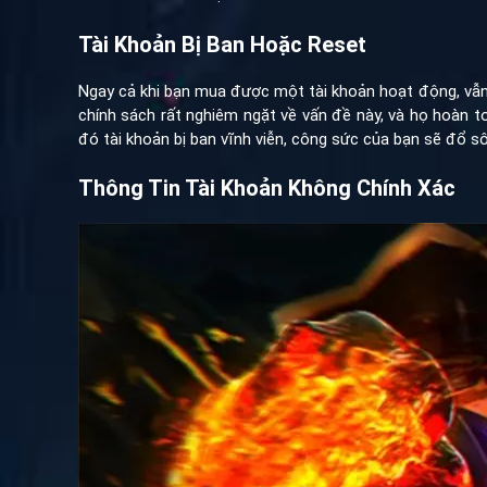
Tài Khoản Bị Ban Hoặc Reset
Ngay cả khi bạn mua được một tài khoản hoạt động, vẫn c
chính sách rất nghiêm ngặt về vấn đề này, và họ hoàn 
đó tài khoản bị ban vĩnh viễn, công sức của bạn sẽ đổ s
Thông Tin Tài Khoản Không Chính Xác