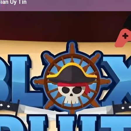
ian Uy Tín