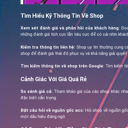
Tìm Hiểu Kỹ Thông Tin Về Shop
Xem xét đánh giá và phản hồi của khách hàng:
Đọc 
những đánh giá tích cực lẫn tiêu cực để có cái nhìn khác
Kiểm tra thông tin liên hệ:
Shop uy tín thường cung cấp
shop để đánh giá thái độ phục vụ và khả năng giải quyết
Tìm kiếm thông tin về shop trên Google:
Tìm kiếm tên
Cảnh Giác Với Giá Quá Rẻ
So sánh giá cả:
Tham khảo giá của các shop khác nhau 
đặc biệt cẩn trọng.
Đặt câu hỏi về nguồn gốc acc:
Hỏi shop về nguồn gốc 
một dấu hiệu đáng ngờ.