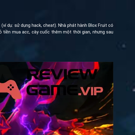
ví dụ: sử dụng hack, cheat). Nhà phát hành Blox Fruit có
ỏ tiền mua acc, cày cuốc thêm một thời gian, nhưng sau