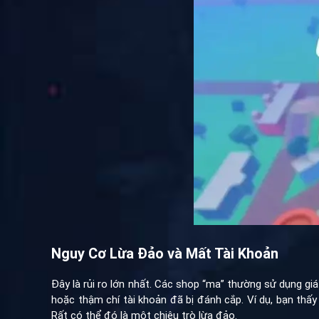
Nguy Cơ Lừa Đảo và Mất Tài Khoản
Đây là rủi ro lớn nhất. Các shop “ma” thường sử dụng giá
hoặc thậm chí tài khoản đã bị đánh cắp. Ví dụ, bạn thấy 
Rất có thể đó là một chiêu trò lừa đảo.