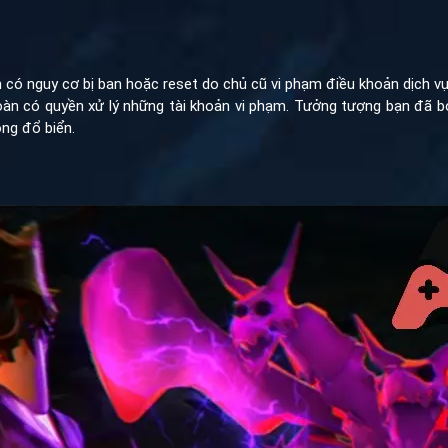
ó nguy cơ bị ban hoặc reset do chủ cũ vi phạm điều khoản dịch vụ (
toàn có quyền xử lý những tài khoản vi phạm. Tưởng tượng bạn đã b
ông đổ biển.