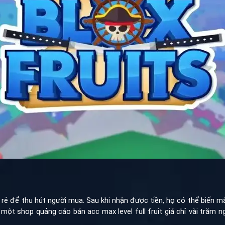
 rẻ để thu hút người mua. Sau khi nhận được tiền, họ có thể biến m
một shop quảng cáo bán acc max level full fruit giá chỉ vài trăm n