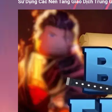
Sử Dụng Các Nền Tảng Giao Dịch Trung G