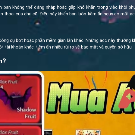
iến bạn không thể đăng nhập hoặc gặp khó khăn trong việc khôi phụ
iện thoại của chủ cũ. Điều này khiến bạn luôn tiềm ẩn nguy cơ mất ac
công cụ bot hoặc phần mềm gian lận khác. Những acc này thường khô
t tài khoản khác, tiềm ẩn nhiều rủi ro về bảo mật và quyền sở hữu.
n?