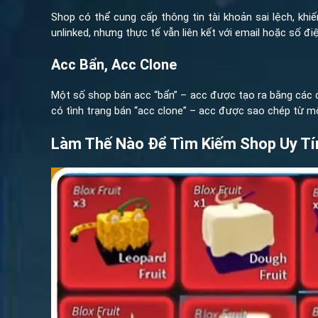
Shop có thể cung cấp thông tin tài khoản sai lệch, kh
unlinked, nhưng thực tế vẫn liên kết với email hoặc số đ
Acc Bẩn, Acc Clone
Một số shop bán acc “bẩn” – acc được tạo ra bằng các 
có tình trạng bán “acc clone” – acc được sao chép từ mộ
Làm Thế Nào Để Tìm Kiếm Shop Uy Tí