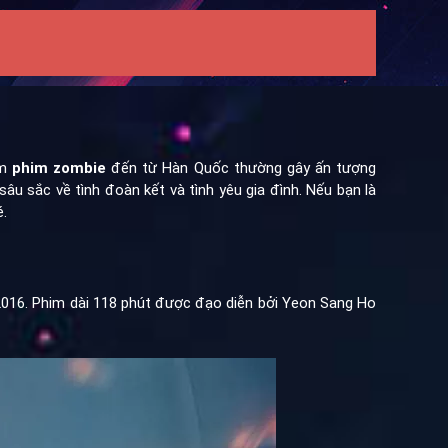
ẩm
phim zombie
đến từ Hàn Quốc thường gây ấn tượng
 sắc về tình đoàn kết và tình yêu gia đình. Nếu bạn là
.
2016. Phim dài 118 phút được đạo diễn bởi Yeon Sang Ho