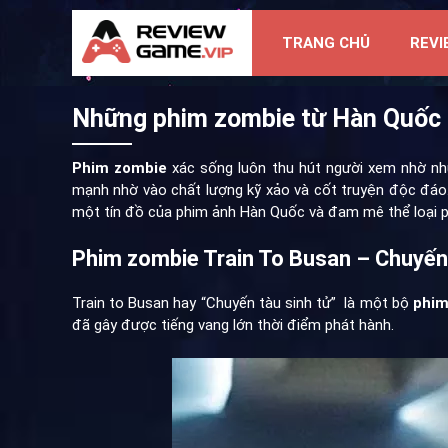
TRANG CHỦ
REVI
Những phim zombie từ Hàn Quốc 
Phim zombie
xác sống luôn thu hút người xem nhờ nhữ
mạnh nhờ vào chất lượng kỹ xảo và cốt truyện độc đáo.
một tín đồ của phim ảnh Hàn Quốc và đam mê thể loại p
Phim zombie Train To Busan – Chuyến 
Train to Busan hay “Chuyến tàu sinh tử” là một bộ
phim
đã gây được tiếng vang lớn thời điểm phát hành.