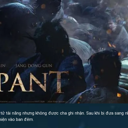
ử tài năng nhưng không được cha ghi nhận. Sau khi bị đưa sang nhà
hiện vào ban đêm.