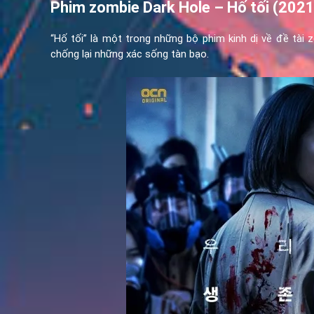
Phim zombie Dark Hole – Hố tối (2021
“Hố tối” là một trong những bộ phim kinh dị về đề tà
chống lại những xác sống tàn bạo.