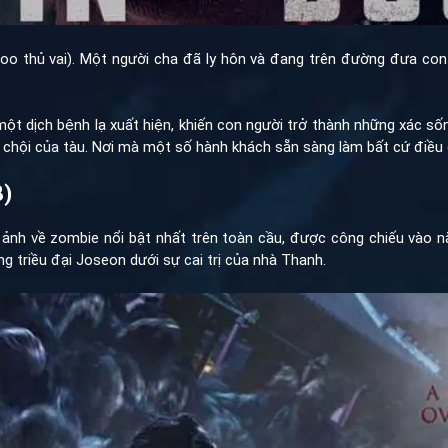
o thủ vai). Một người cha đã ly hôn và đang trên đường đưa con
một dịch bệnh lạ xuất hiện, khiến con người trở thành những xác s
t chội của tàu. Nơi mà một số hành khách sẵn sàng làm bất cứ điều 
8)
ảnh về zombie nổi bật nhất trên toàn cầu, được công chiếu vào 
g triều đại Joseon dưới sự cai trị của nhà Thanh.