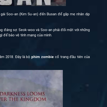
 gái Soo-an (Kim Su-an) đến Busan để gặp mẹ nhân dịp
ống đáng sợ. Seok-woo và Soo-an phải đối mặt với những
gì để bảo vệ tính mạng của mình.
năm 2018. Đây là bộ
phim zombie
cổ trang đầu tiên của