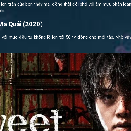
lan tràn của bọn thây ma, đồng thời đối phó với âm mưu phản loạ
hi.
Ma Quái (2020)
với mức đầu tư khổng lồ lên tới 56 tỷ đồng cho mỗi tập. Nhờ v