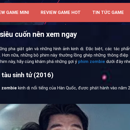
EW GAME MINI
REVIEW GAME HOT
TIN TỨC GAME
siêu cuốn nên xem ngay
ng pha giật gân và những hình ảnh kinh dị. Đặc biệt, các tác ph
 Hơn nữa, những bộ phim này thường lồng ghép những thông điệp sâu
him này, hãy cùng khám phá những gợi ý
phim zombie
dưới đây nhé
tàu sinh tử (2016)
 zombie
kinh dị nổi tiếng của Hàn Quốc, được phát hành vào năm 