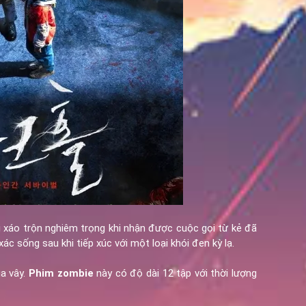
bị xáo trộn nghiêm trọng khi nhận được cuộc gọi từ kẻ đã
ác sống sau khi tiếp xúc với một loại khói đen kỳ lạ.
a vây.
Phim zombie
này có độ dài 12 tập với thời lượng