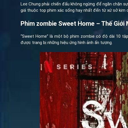
Lee Chung phải chiến đấu không ngừng để ngăn chặn sự 
giá thuộc top phim xác sống hay nhất đến từ xứ sở kim c
Phim zombie Sweet Home – Thế Giới 
“Sweet Home” là một bộ phim zombie có độ dài 10 tập 
được trang bị những hiệu ứng hình ảnh ấn tượng.