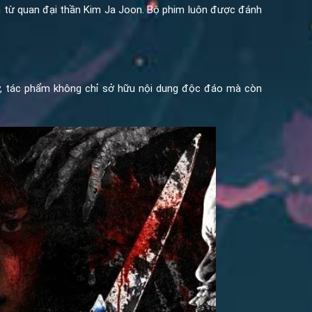
n từ quan đại thần Kim Ja Joon. Bộ phim luôn được đánh
ậy, tác phẩm không chỉ sở hữu nội dung độc đáo mà còn