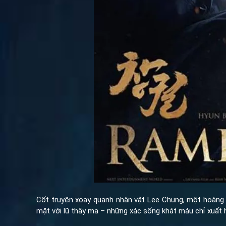
Cốt truyện xoay quanh nhân vật Lee Chung, một hoàng t
mặt với lũ thây ma – những xác sống khát máu chỉ xuất 