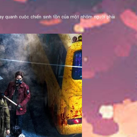
oay quanh cuộc chiến sinh tồn của một nhóm người phải