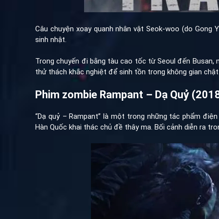
Câu chuyện xoay quanh nhân vật Seok-woo (do Gong Yo
sinh nhật.
Trong chuyến đi bằng tàu cao tốc từ Seoul đến Busan, 
thử thách khắc nghiệt để sinh tồn trong không gian chậ
Phim zombie Rampant – Dạ Quỷ (201
“Dạ quỷ – Rampant” là một trong những tác phẩm điện 
Hàn Quốc khai thác chủ đề thây ma. Bối cảnh diễn ra tron