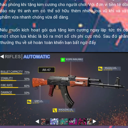
hào phóng khi tặng kim cương cho người chơi. Với đơn vị tiền tệ dồi
dào này thì anh em có thể sở hữu thêm nhiều loại vũ khí và vật
phẩm vừa nhanh chóng vừa dễ dàng.
Nếu muốn kích hoạt gói quà tặng kim cương ngay lập tức thì có
một chọn lựa khác là bỏ ra một số chi phí cực nhỏ. Sau đó phần
thưởng thu về sẽ hoàn toàn khiến bạn bất ngờ đấy.