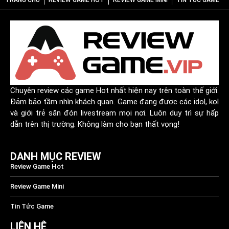
TRANG CHỦ
REVIEW GAME HOT
REVIEW GAME MINI
TIN TỨC GAME
Chuyên review các game Hot nhất hiện nay trên toàn thế giới.
Đảm bảo tầm nhìn khách quan. Game đang được các idol, kol
và giới trẻ săn đón livestream mọi nơi. Luôn duy trì sự hấp
dẫn trên thị trường. Không làm cho bạn thất vọng!
DANH MỤC REVIEW
Review Game Hot
Review Game Mini
Tin Tức Game
LIÊN HỆ