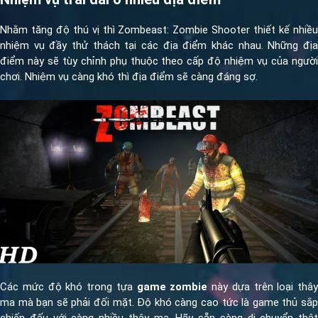
Nhằm tăng độ thú vị thì Zombeast: Zombie Shooter thiết kế nhiều
nhiệm vụ đầy thử thách tại các địa điểm khác nhau. Những địa
điểm này sẽ tùy chỉnh phụ thuộc theo cấp độ nhiệm vụ của người
chơi. Nhiệm vụ càng khó thì địa điểm sẽ càng đáng sợ.
Các mức độ khó trong tựa
game zombie
này dựa trên loại thây
ma mà bạn sẽ phải đối mặt. Độ khó càng cao tức là game thủ sắp