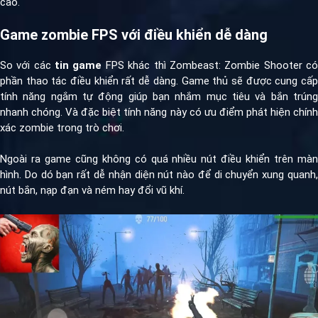
cao.
Game zombie FPS với điều khiển dễ dàng
So với các
tin game
FPS khác thì Zombeast: Zombie Shooter c
phần thao tác điều khiển rất dễ dàng. Game thủ sẽ được cung cấp
tính năng ngắm tự động giúp bạn nhắm mục tiêu và bắn trúng
nhanh chóng. Và đặc biệt tính năng này có ưu điểm phát hiện chính
xác zombie trong trò chơi.
Ngoài ra game cũng không có quá nhiều nút điều khiển trên màn
hình. Do dó bạn rất dễ nhận diện nút nào để di chuyển xung quanh,
nút bắn, nạp đạn và ném hay đổi vũ khí.